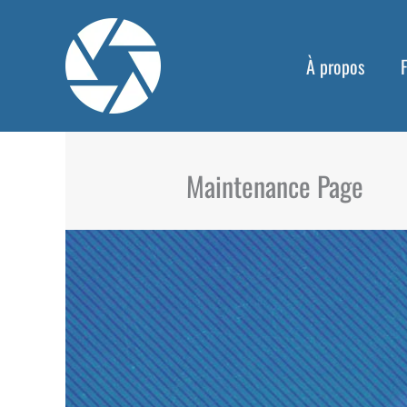
Aller
au
À propos
contenu
Maintenance Page