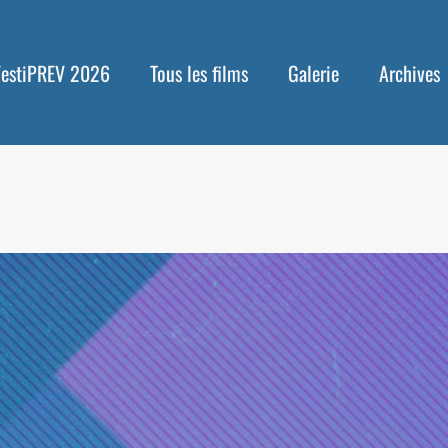
FestiPREV 2026
Tous les films
Galerie
Archives