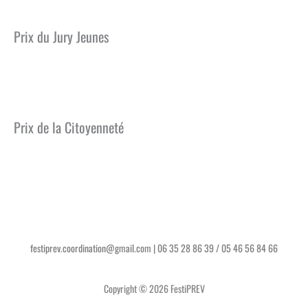
Prix du Jury Jeunes
Poudre Respect
Prix de la Citoyenneté
L’ensemble des 36 films de la sélection officielle 2019
festiprev.coordination@gmail.com | 06 35 28 86 39 / 05 46 56 84 66
Copyright © 2026 FestiPREV