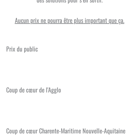
Aucun prix ne pourra être plus important que ça.
Prix du public
Face cachée
Coup de cœur de l'Agglo
Haut de gamme
Coup de cœur Charente-Maritime Nouvelle-Aquitaine